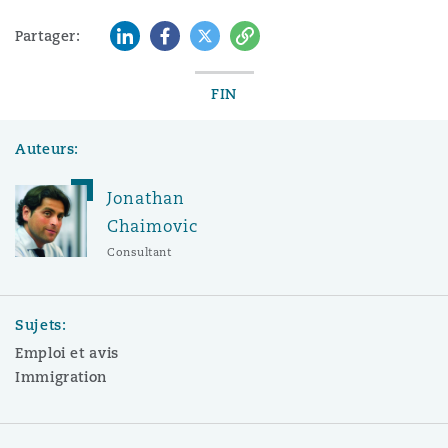
LinkedIn
Facebook
Twitter
Copy
Partager:
FIN
Auteurs:
Jonathan
Chaimovic
Consultant
Sujets:
Emploi et avis
Immigration