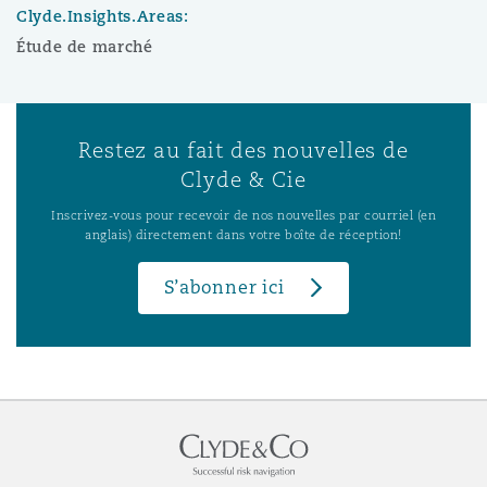
Clyde.Insights.Areas:
Étude de marché
Restez au fait des nouvelles de
Clyde & Cie
Inscrivez-vous pour recevoir de nos nouvelles par courriel (en
anglais) directement dans votre boîte de réception!
S’abonner ici