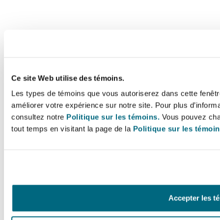
Ce site Web utilise des témoins.
Les types de témoins que vous autoriserez dans cette fenêtr
améliorer votre expérience sur notre site. Pour plus d’inform
consultez notre
Politique sur les témoins.
Vous pouvez chan
tout temps en visitant la page de la
Politique sur les témoi
20th
Small company
Newcastle
£4,000
February
Magistrates'
Court
Accepter les t