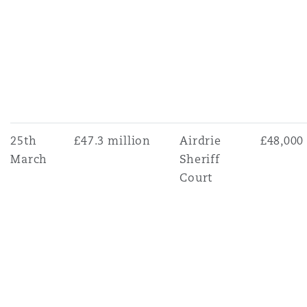
25th
£47.3 million
Airdrie
£48,000
March
Sheriff
Court