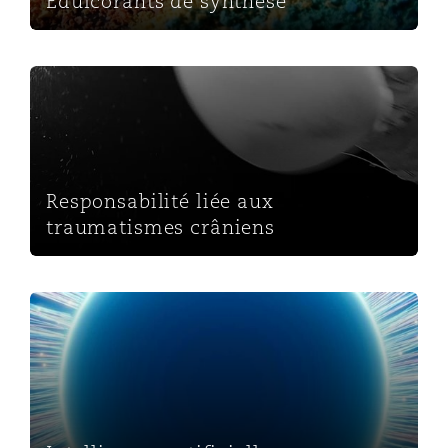
Édulcorants de synthèse
Responsabilité liée aux traumatismes crâniens
Responsabilité liée aux
traumatismes crâniens
Intelligence artificielle