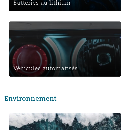
Batteries au lithium
Véhicules automatisés
Véhicules automatisés
Environnement
Responsabilité liée aux produits en plastique