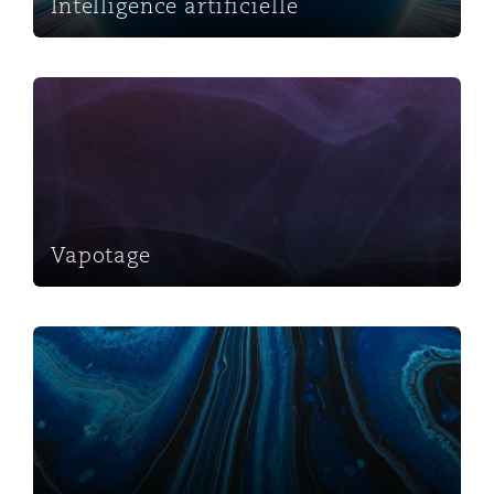
Intelligence artificielle
Vapotage
Vapotage
Batteries au lithium