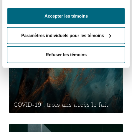
Accepter les témoins
Paramètres individuels pour les témoins
Inflation sociale
Refuser les témoins
COVID-19 : trois ans après le fait
COVID-19 : trois ans après le fait
Détresse et souffrance morale