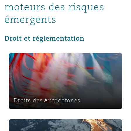
moteurs des risques
émergents
Droit et réglementation
Droits des Autochtones
Droits des Autochtones
Mouvement anti-ESG