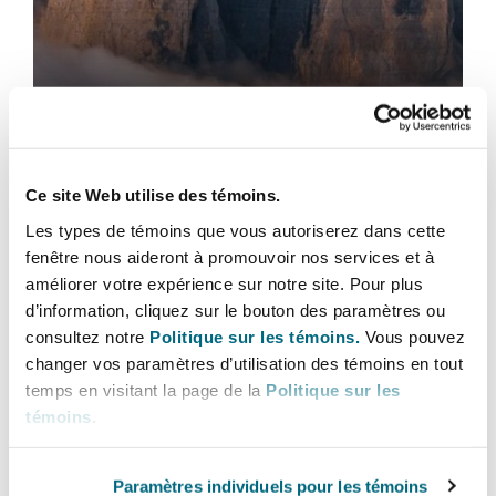
Responsabilité des sièges sociaux
Ce site Web utilise des témoins.
Enfers juridiques
Les types de témoins que vous autoriserez dans cette
fenêtre nous aideront à promouvoir nos services et à
améliorer votre expérience sur notre site. Pour plus
d’information, cliquez sur le bouton des paramètres ou
consultez notre
Politique sur les témoins.
Vous pouvez
changer vos paramètres d’utilisation des témoins en tout
Enfers juridiques
temps en visitant la page de la
Politique sur les
témoins
.
Inflation sociale
Paramètres individuels pour les témoins