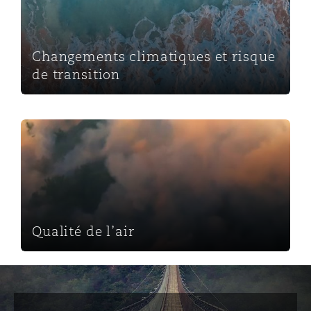
Changements climatiques et risque
de transition
Qualité de l’air
Qualité de l’air