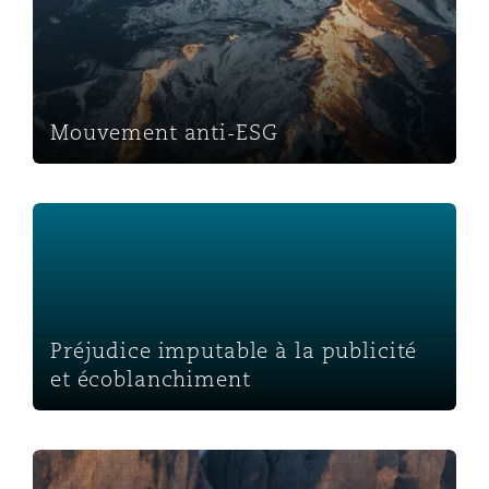
Mouvement anti-ESG
Préjudice imputable à la publicité et écoblanchiment
Préjudice imputable à la publicité
et écoblanchiment
Responsabilité des sièges sociaux