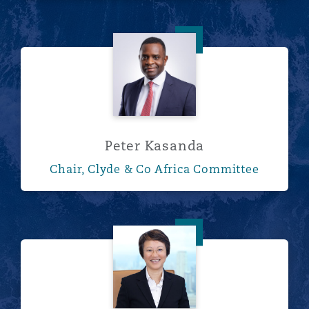
Peter Kasanda
Peter Kasanda
Chair, Clyde & Co Africa Committee
Fei Kwok