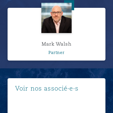
Mark Walsh
Mark Walsh
Partner
Afficher plus
Voir nos associé·e·s