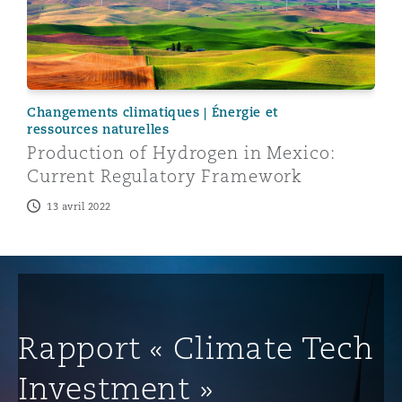
Changements climatiques | Énergie et
ressources naturelles
Production of Hydrogen in Mexico:
Current Regulatory Framework
13 avril 2022
Rapport « Climate Tech
Investment »