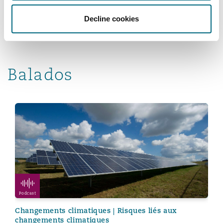
nécessaires en vue de l’atteinte de la
Decline cookies
carboneutralité.
Balados
A Climate for Change | Tech takes on Climate Change
Podcast
Changements climatiques | Risques liés aux
changements climatiques