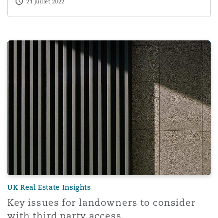
21 juillet 2022
Key issues for landowners to consider with third party a
UK Real Estate Insights
Key issues for landowners to consider
with third party access