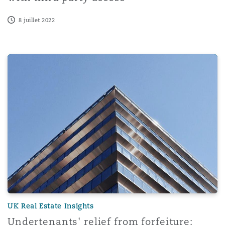
8 juillet 2022
Undertenants' relief from forfeiture: Must the branch alwa
UK Real Estate Insights
Undertenants' relief from forfeiture: