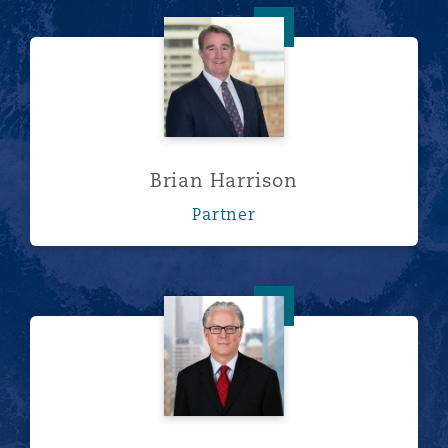
Brian Harrison
Brian Harrison
Partner
Douglas Maag