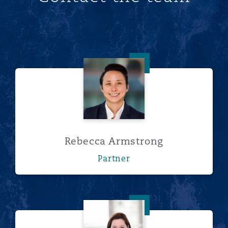
Rebecca Armstrong
Rebecca Armstrong
Partner
Marie-Anne Moussalli