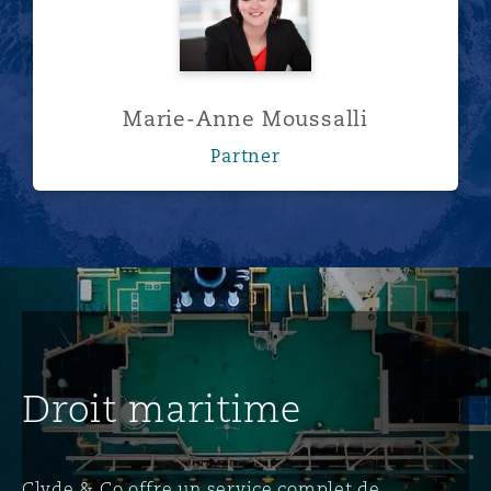
Marie-Anne Moussalli
Partner
Droit maritime
Clyde & Co offre un service complet de