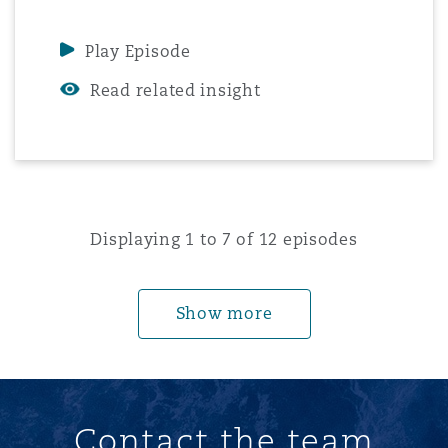
Decarbonisation in Shipping podcast.
Play Episode
Read related insight
Displaying 1 to 7 of 12 episodes
Show more
Contact the team