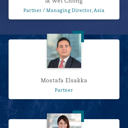
Ik Wei Chong
Partner / Managing Director, Asia
Mostafa Elsakka
Mostafa Elsakka
Partner
Lauren Fine