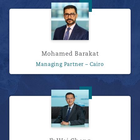
Mohamed Barakat
Mohamed Barakat
Managing Partner – Cairo
Ik Wei Chong