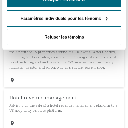
Advising the owner / developer of the new Four Seasons Branded
Residences, Abu Dhabi.
Paramètres individuels pour les témoins
Refuser les témoins
Harbour Hotel Group
Advising the owners of Harbour Hotel Group on the assembly of
their portfolio 15 properties around the UK over a 14 year period,
including land assembly, construction, leasing and corporate and
tax structuring and on the sale of a 49% interest to a third party
financial investor and on ongoing shareholder governance.
Hotel revenue management
Advising on the sale of a hotel revenue management platform to a
US hospitality services platform.