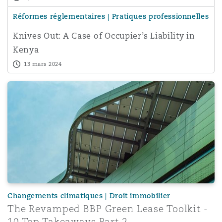
Réformes réglementaires | Pratiques professionnelles
Knives Out: A Case of Occupier’s Liability in
Kenya
13 mars 2024
The Revamped BBP Green Lease Toolkit - 10 Top Takeaw
Changements climatiques | Droit immobilier
The Revamped BBP Green Lease Toolkit -
10 Top Takeaways Part 2