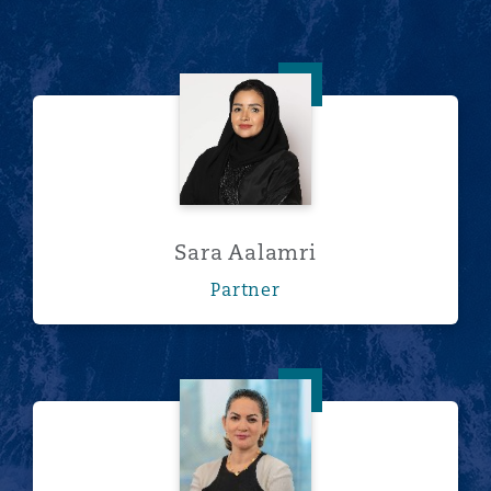
Sara Aalamri
Sara Aalamri
Partner
Susie Abdel-Nabi