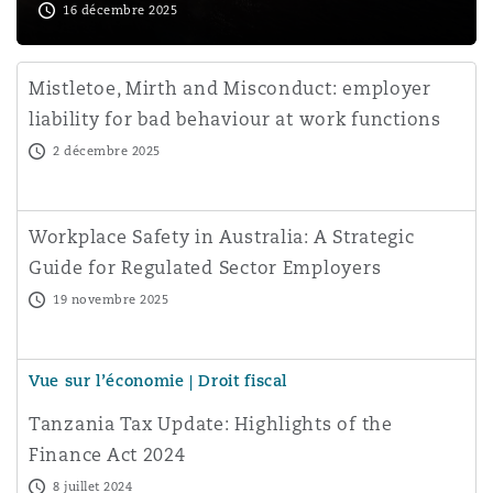
16 décembre 2025
Mistletoe, Mirth and Misconduct: employer
liability for bad behaviour at work functions
2 décembre 2025
Workplace Safety in Australia: A Strategic
Guide for Regulated Sector Employers
19 novembre 2025
Vue sur l’économie | Droit fiscal
Tanzania Tax Update: Highlights of the
Finance Act 2024
8 juillet 2024