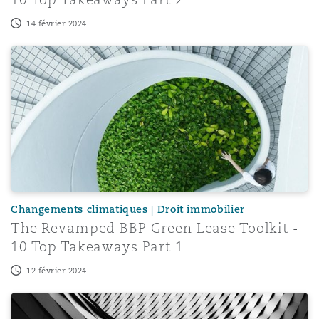
14 février 2024
The Revamped BBP Green Lease Toolkit - 10 Top Takeaw
Changements climatiques | Droit immobilier
The Revamped BBP Green Lease Toolkit -
10 Top Takeaways Part 1
12 février 2024
Tanzania: The Foreign Exchange (Bureau de Change) Reg