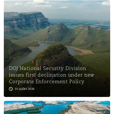
Southampton
Warsaw
DOJ National Security Division
issues first declination under new
Corporate Enforcement Policy
10 juillet 2026