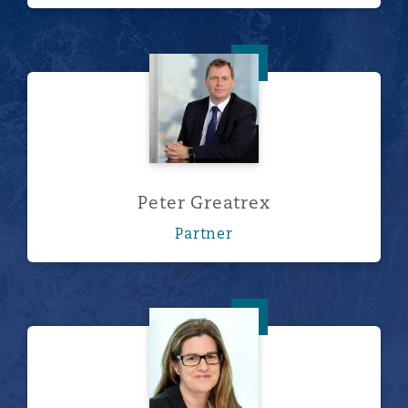
Peter Greatrex
Peter Greatrex
Partner
Emma Higham