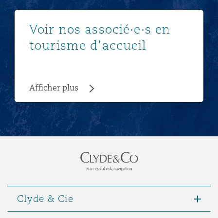
Afficher plus
Voir nos associé·e·s en
tourisme d’accueil
Afficher plus
Clyde & Cie