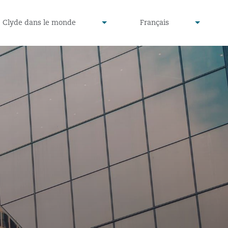
defined
undefined
Clyde dans le monde
Français
▾
▾