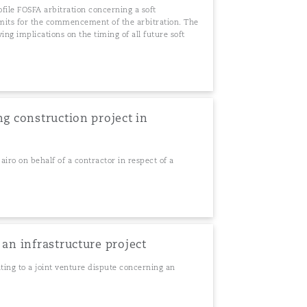
ofile FOSFA arbitration concerning a soft
its for the commencement of the arbitration. The
ng implications on the timing of all future soft
ng construction project in
iro on behalf of a contractor in respect of a
.
 an infrastructure project
ating to a joint venture dispute concerning an