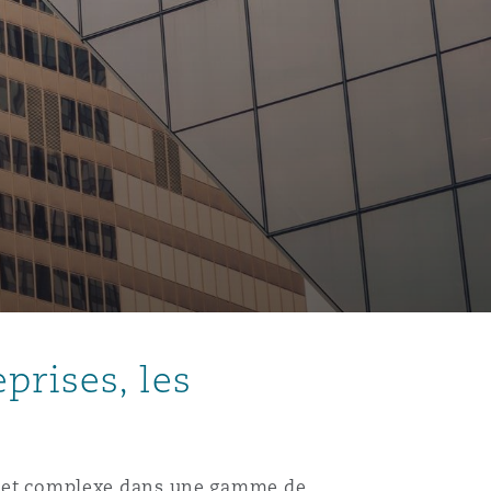
prises, les
nel et complexe dans une gamme de