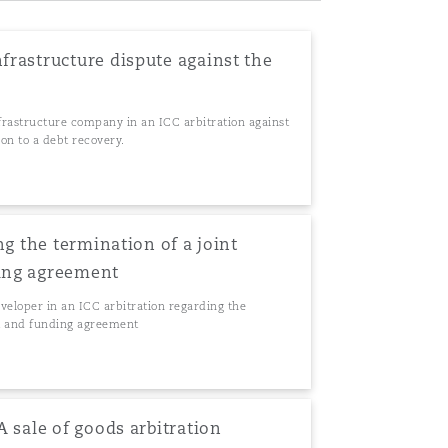
rastructure dispute against the
frastructure company in an ICC arbitration against
on to a debt recovery.
ng the termination of a joint
ing agreement
veloper in an ICC arbitration regarding the
nt and funding agreement
 sale of goods arbitration