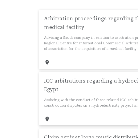
Arbitration proceedings regarding t
medical facility
Advising a Saudi company in relation to arbitration 
Regional Centre for International Commercial Arbit
of association for the acquisition of a medical facility.
ICC arbitrations regarding a hydroel
Egypt
Assisting with the conduct of three related ICC arbitra
construction disputes on a hydroelectricity project in
Claim against large music distribu