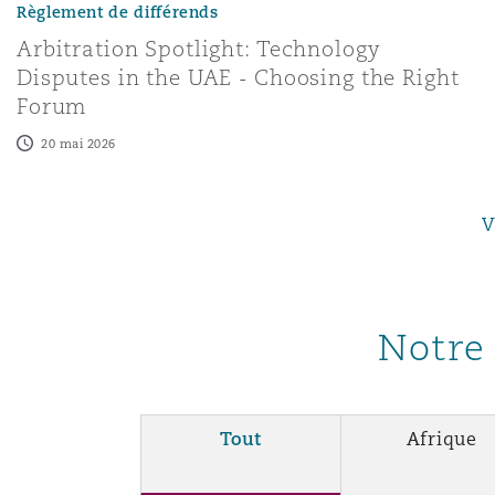
Règlement de différends
Arbitration Spotlight: Technology
Disputes in the UAE - Choosing the Right
Forum
20 mai 2026
V
Notre 
Tout
Afrique