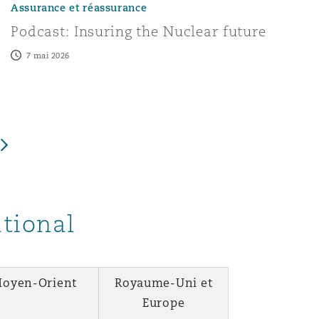
Assurance et réassurance
Podcast: Insuring the Nuclear future
7 mai 2026
ational
oyen-Orient
Royaume-Uni et
Europe