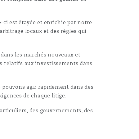
-ci est étayée et enrichie par notre
rbitrage locaux et des règles qui
n dans les marchés nouveaux et
s relatifs aux investissements dans
us pouvons agir rapidement dans des
xigences de chaque litige.
particuliers, des gouvernements, des