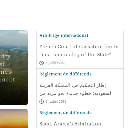
Arbitrage international
French Court of Cassation limits
"instrumentality of the State"
rity
doctrine where its application
st
1 juillet 2026
would
r new
Règlement de différends
ement
إطار التحكيم في المملكة العربية
السعودية: خطوة جديدة نحو مزيد من
الشفافية
1 juillet 2026
Règlement de différends
Saudi Arabia’s Arbitration