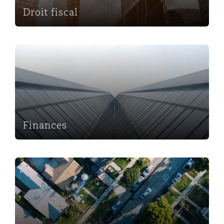
Droit fiscal
Finances
Finances
Litiges en droit immobilier