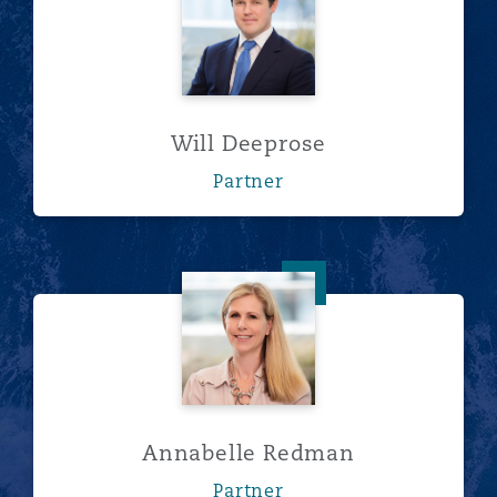
Will Deeprose
Partner
Annabelle Redman
Annabelle Redman
Partner