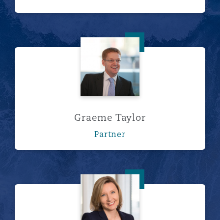
Graeme Taylor
Graeme Taylor
Partner
Laura Oliver