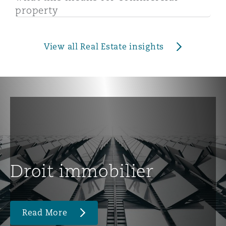
property
View all Real Estate insights
Droit immobilier
Read More