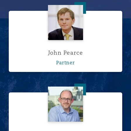
John Pearce
John Pearce
Partner
Stephen Lintott