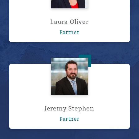
Laura Oliver
Partner
Jeremy Stephen
Jeremy Stephen
Partner