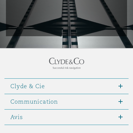
Clyde & Cie
Communication
Avis