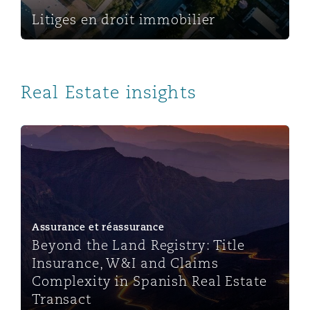
Litiges en droit immobilier
Real Estate insights
Beyond the Land Registry: Title Insurance, W&I and Cla
Assurance et réassurance
Beyond the Land Registry: Title
Insurance, W&I and Claims
Complexity in Spanish Real Estate
Transact