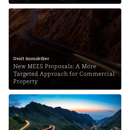
New MEES Proposals: A More Targeted Approach for 
Droit immobilier
New MEES Proposals: A More
Targeted Approach for Commercial
Property
Goudman-Peachey v HMRC: Redrawing the Boundaries