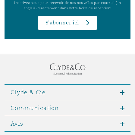
Inscrivez-vous pour recevoir de nos nouvelles par courriel (en
anglais) directement dans votre boîte de réception!
S’abonner ici
Clyde & Cie
Communication
Avis