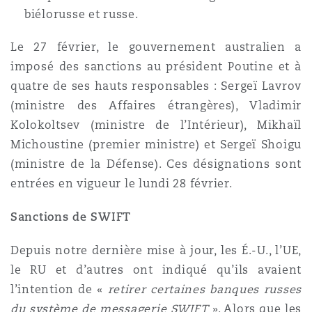
biélorusse et russe.
Le 27 février, le gouvernement australien a
imposé des sanctions au président Poutine et à
quatre de ses hauts responsables : Sergeï Lavrov
(ministre des Affaires étrangères), Vladimir
Kolokoltsev (ministre de l’Intérieur), Mikhaïl
Michoustine (premier ministre) et Sergeï Shoigu
(ministre de la Défense). Ces désignations sont
entrées en vigueur le lundi 28 février.
Sanctions de SWIFT
Depuis notre dernière mise à jour, les É.-U., l’UE,
le RU et d’autres ont indiqué qu’ils avaient
l’intention de «
retirer certaines banques russes
du système de messagerie SWIFT
». Alors que les