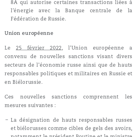
8A qui autorise certaines transactions liées à
l’énergie avec la Banque centrale de la
Fédération de Russie.
Southampton
Union européenne
Warsaw
Le
25 février 2022
, l’Union européenne a
convenu de nouvelles sanctions visant divers
secteurs de l’économie russe ainsi que de hauts
responsables politiques et militaires en Russie et
en Biélorussie.
Ces nouvelles sanctions comprennent les
mesures suivantes :
La désignation de hauts responsables russes
et biélorusses comme cibles de gels des avoirs,
notamment le président Poutine et le ministre