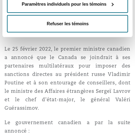
personne liée à la Russie ou une personne
Paramètres individuels pour les témoins
sanctionnée, ou un navire battant pavillon russe
ou enregistré en Russie.
Refuser les témoins
Canada
Le 25 février 2022, le premier ministre canadien
a annoncé que le Canada se joindrait à ses
partenaires multilatéraux pour imposer des
sanctions directes au président russe Vladimir
Poutine et à son entourage de conseillers, dont
le ministre des Affaires étrangères Sergeï Lavrov
et le chef d’état-major, le général Valéri
Guérassimov.
Le gouvernement canadien a par la suite
annoncé :