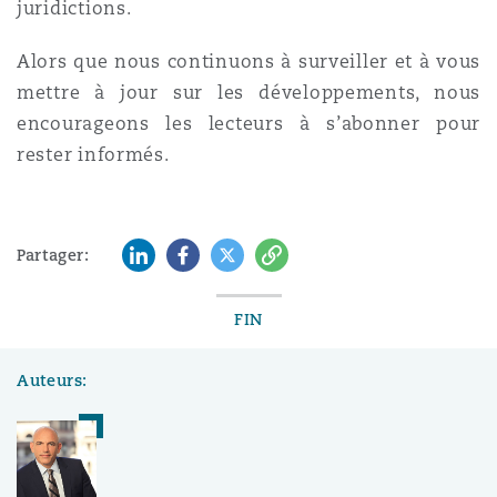
juridictions.
Alors que nous continuons à surveiller et à vous
mettre à jour sur les développements, nous
encourageons les lecteurs à s’abonner pour
rester informés.
LinkedIn
Facebook
Twitter
Copy
Partager:
FIN
Auteurs: