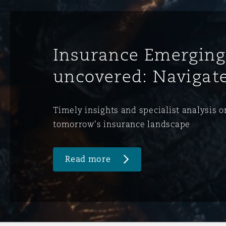
Insurance Emerging
uncovered: Navigate
Timely insights and specialist analysis o
tomorrow's insurance landscape
Read more