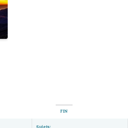
FIN
Sujets: