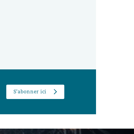
S’abonner ici