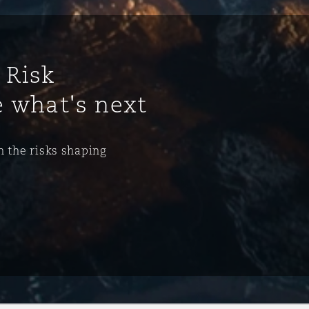
 Risk
 what's next
n the risks shaping