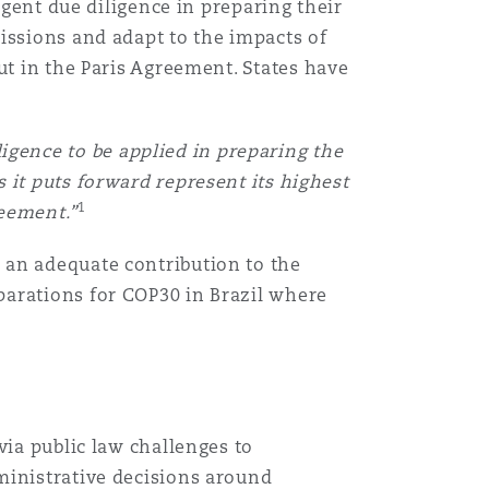
ngent due diligence in preparing their
issions and adapt to the impacts of
ut in the Paris Agreement. States have
ligence to be applied in preparing the
 it puts forward represent its highest
1
reement.”
 an adequate contribution to the
parations for COP30 in Brazil where
via public law challenges to
ministrative decisions around