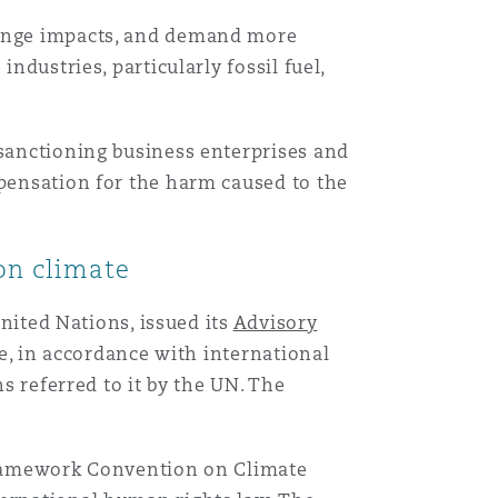
change impacts, and demand more
ndustries, particularly fossil fuel,
 sanctioning business enterprises and
mpensation for the harm caused to the
 on climate
United Nations, issued its
Advisory
ttle, in accordance with international
ns referred to it by the UN. The
 Framework Convention on Climate