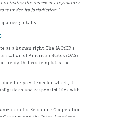
y not taking the necessary regulatory
ors under its jurisdiction."
mpanies globally.
s
ate as a human right. The IACtHR’s
ganization of American States (OAS)
al treaty that contemplates the
gulate the private sector which, it
obligations and responsibilities with
Organization for Economic Cooperation