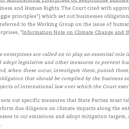
for Multinational Enterprises on Responsible Busine
iness and Human Rights. The Court cited with appro
uggie principles”) which set out businesses obligation
 referred to the Working Group on the issue of huma
prises, “
Information Note on Climate Change and th
 enterprises are called on to play an essential role
ld adopt legislative and other measures to prevent h
and, when these occur, investigate them, punish them,
obligation that should be complied by the business s
jects of international law over which the Court exerc
ets out specific measures that State Parties must tak
rform due diligence on climate impacts along the ent
esses to cut emissions and adopt mitigation targets,
.