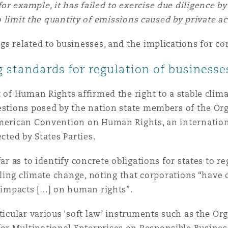
or example, it has failed to exercise due diligence b
 limit the quantity of emissions caused by private act
gs related to businesses, and the implications for co
 standards for regulation of businesse
t of Human Rights affirmed the right to a stable clim
uestions posed by the nation state members of the Or
American Convention on Human Rights, an internation
cted by States Parties.
ar as to identify concrete obligations for states to re
ckling climate change, noting that corporations “have 
] impacts […] on human rights”.
rticular various ‘soft law’ instruments such as the 