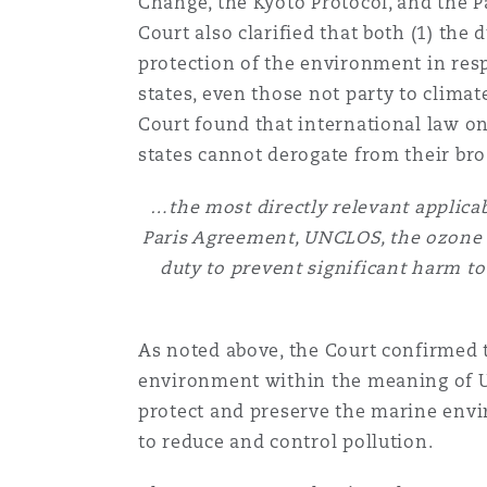
Change, the Kyoto Protocol, and the 
Court also clarified that both (1) the
protection of the environment in resp
states, even those not party to climat
Court found that international law o
states cannot derogate from their bro
…the most directly relevant applicab
Paris Agreement, UNCLOS, the ozone l
duty to prevent significant harm t
As noted above, the Court confirmed 
environment within the meaning of UN
protect and preserve the marine envir
to reduce and control pollution.