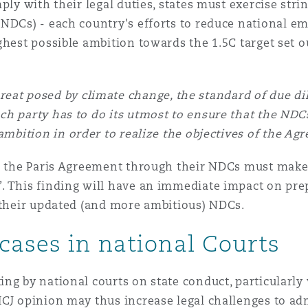
ply with their legal duties, states must exercise stri
NDCs) - each country's efforts to reduce national em
ghest possible ambition towards the 1.5C target set o
reat posed by climate change, the standard of due di
ch party has to do its utmost to ensure that the NDCs
ambition in order to realize the objectives of the Ag
to the Paris Agreement through their NDCs must make
. This finding will have an immediate impact on pre
t their updated (and more ambitious) NDCs.
cases in national Courts
ng by national courts on state conduct, particularly 
ICJ opinion may thus increase legal challenges to ad