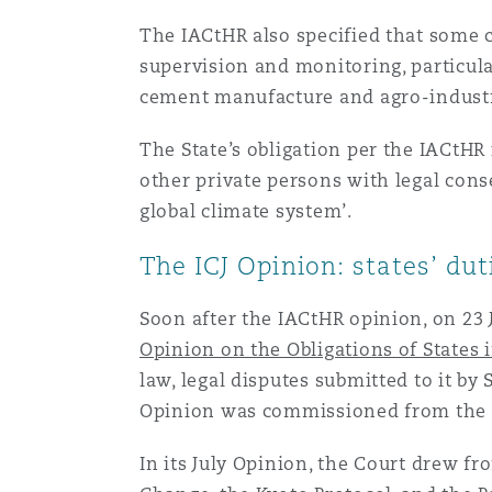
The IACtHR also specified that some 
supervision and monitoring, particularl
cement manufacture and agro-industr
The State’s obligation per the IACtHR
other private persons with legal cons
global climate system’.
The ICJ Opinion: states’ du
Soon after the IACtHR opinion, on 23 
Opinion on the Obligations of States 
law, legal disputes submitted to it by
Opinion was commissioned from the C
In its July Opinion, the Court drew 