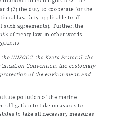
ternational human rights law. The
and (2) the duty to cooperate for the
ional law duty applicable to all
 of such agreements). Further, the
alis
of treaty law. In other words,
igations.
, the UNFCCC, the Kyoto Protocol, the
rtification Convention, the customary
 protection of the environment, and
itute pollution of the marine
e obligation to take measures to
states to take all necessary measures