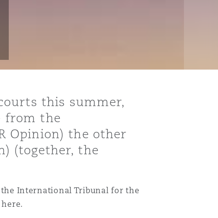
courts this summer,
e from the
 Opinion) the other
n) (together, the
 the International Tribunal for the
 here.