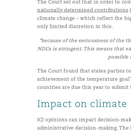
The Court set out that in order to com
nationally determined contributions
(
climate change – which reflect the hi
only limited discretion in this.
“because of the seriousness of the th
NDCs is stringent. This means that ea
possible 
The Court found that states parties 
achievement of the temperature goal”
countries are due this year to submi
Impact on climate 
ICJ opinions can impact decision-maki
administrative decision-making. The 