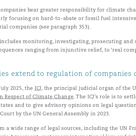
companies bear greater responsibility for climate 
y focusing on hard-to-abate or fossil fuel intensive i
ial companies (see paragraph 353).
 includes monitoring, investigating, prosecuting and
equences ranging from injunctive relief, to ‘real co
ties extend to regulation of companies
July 2025, the
ICJ
, the principal judicial organ of the 
in Respect of Climate Change
. The ICJ’s role is to se
 States and to give advisory opinions on legal questio
ourt by the UN General Assembly in 2023.
from a wide range of legal sources, including the UN