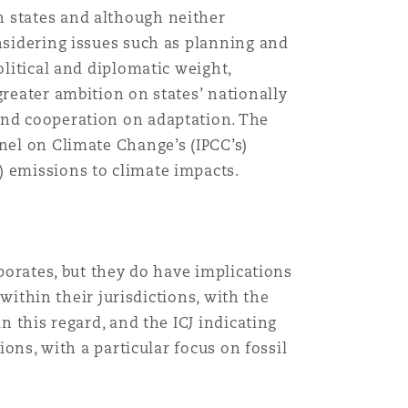
n states and although neither
onsidering issues such as planning and
olitical and diplomatic weight,
greater ambition on states’ nationally
and cooperation on adaptation. The
nel on Climate Change’s (IPCC’s)
) emissions to climate impacts.
rporates, but they do have implications
 within their jurisdictions, with the
n this regard, and the ICJ indicating
ions, with a particular focus on fossil