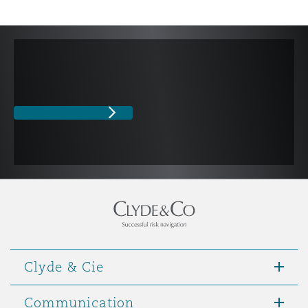
Clyde & Cie
Communication