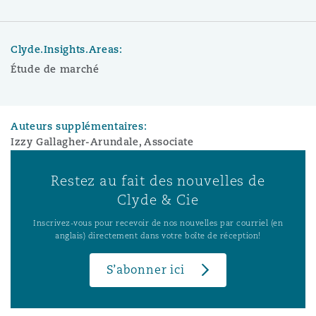
Clyde.Insights.Areas:
Étude de marché
Auteurs supplémentaires:
Izzy Gallagher-Arundale, Associate
Restez au fait des nouvelles de
Clyde & Cie
Inscrivez-vous pour recevoir de nos nouvelles par courriel (en
anglais) directement dans votre boîte de réception!
S’abonner ici