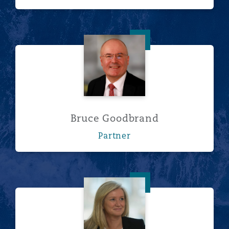
Bruce Goodbrand
Bruce Goodbrand
Partner
Tanya Gordon