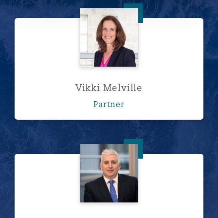
Vikki Melville
Vikki Melville
Partner
Tony Cawley