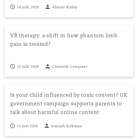
24 juill. 2026
Alistair Kinley
VR therapy: a shift in how phantom limb pain is treated?
VR therapy: a shift in how phantom limb
pain is treated?
22 juill. 2026
Chantelle Conquest
Is your child influenced by toxic content? UK governmen
Is your child influenced by toxic content? UK
government campaign supports parents to
talk about harmful online content
11 juin 2026
Hannah Kirkman