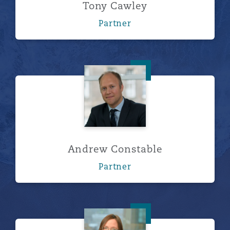
Tony Cawley
Partner
Andrew Constable
Andrew Constable
Partner
Kate Duffy