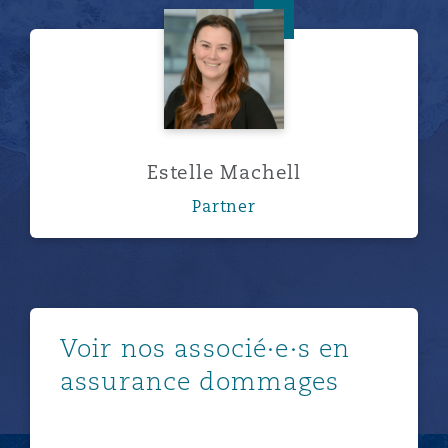
Estelle Machell
Estelle Machell
Partner
Afficher plus
Voir nos associé·e·s en
assurance dommages