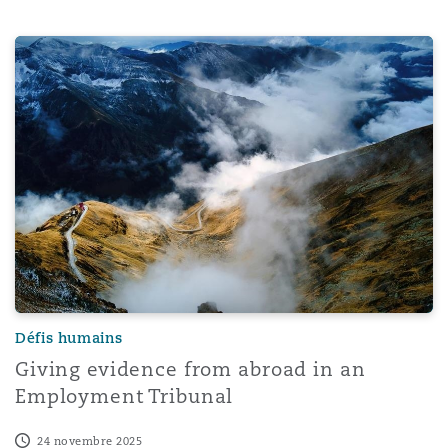
Giving evidence from abroad in an Employment Tribunal
Défis humains
Giving evidence from abroad in an
Employment Tribunal
24 novembre 2025