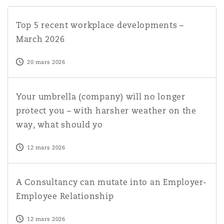
Top 5 recent workplace developments – March 2026
Top 5 recent workplace developments –
March 2026
20 mars 2026
Your umbrella (company) will no longer protect you – wi
Your umbrella (company) will no longer
protect you – with harsher weather on the
way, what should yo
12 mars 2026
A Consultancy can mutate into an Employer-Employee Re
A Consultancy can mutate into an Employer-
Employee Relationship
12 mars 2026