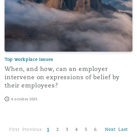
Top workplace issues
When, and how, can an employer
intervene on expressions of belief by
their employees?
6 octobre 2025
First
Previous
1
2
3
4
5
6
Next
Last