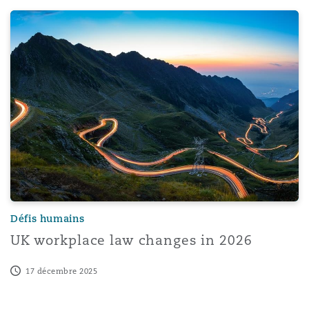
UK workplace law changes in 2026
Défis humains
UK workplace law changes in 2026
17 décembre 2025