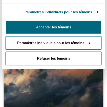
Recent Tribunal decisions on single sex
Paramètres individuels pour les témoins
spaces
12 février 2026
Accepter les témoins
Paramètres individuels pour les témoins
Employment Rights Act 2025: focus on unfair dismissal 
Refuser les témoins