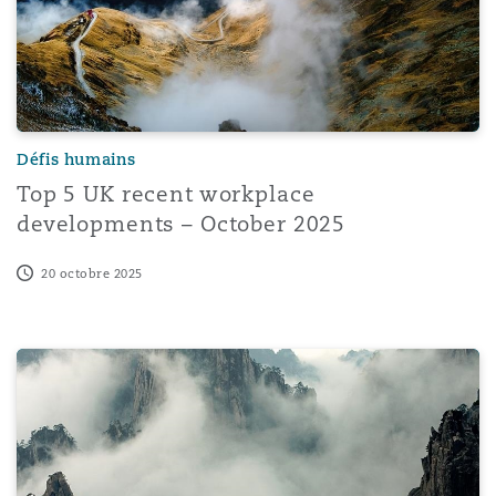
Défis humains
Top 5 UK recent workplace
developments – October 2025
20 octobre 2025
Beyond the desk: navigating people and property in the 