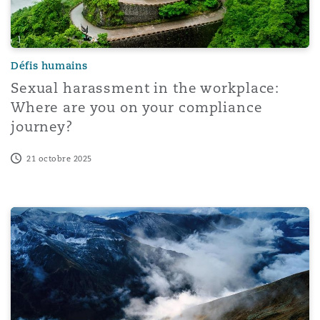
Défis humains
Sexual harassment in the workplace:
Where are you on your compliance
journey?
21 octobre 2025
Top 5 UK recent workplace developments – October 20