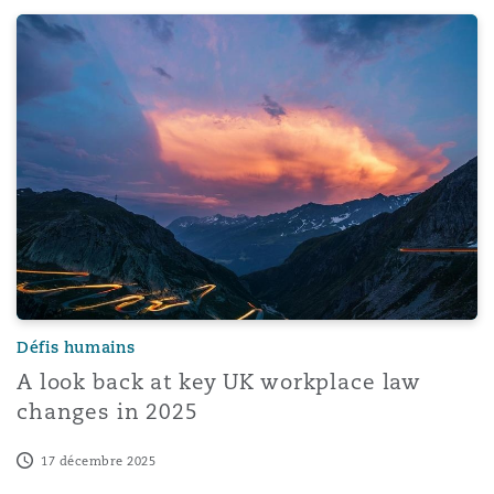
A look back at key UK workplace law changes in 2025
Défis humains
A look back at key UK workplace law
changes in 2025
17 décembre 2025