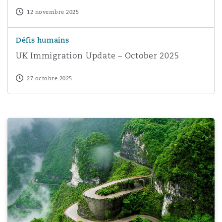
12 novembre 2025
UK Immigration Update – October 2025
Défis humains
UK Immigration Update – October 2025
27 octobre 2025
Sexual harassment in the workplace: Where are you on y