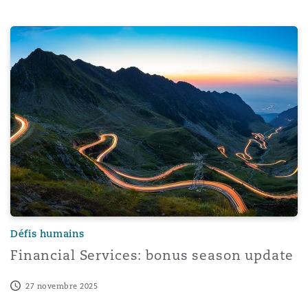
Financial Services: bonus season update
Défis humains
Financial Services: bonus season update
27 novembre 2025