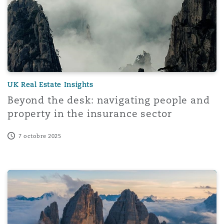
UK Real Estate Insights
Beyond the desk: navigating people and
property in the insurance sector
7 octobre 2025
When, and how, can an employer intervene on expression