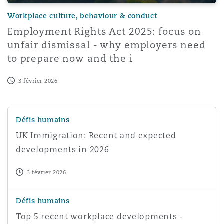
Workplace culture, behaviour & conduct
Employment Rights Act 2025: focus on
unfair dismissal - why employers need
to prepare now and the i
3 février 2026
UK Immigration: Recent and expected developments in 
Défis humains
UK Immigration: Recent and expected
developments in 2026
3 février 2026
Top 5 recent workplace developments - January 2026
Défis humains
Top 5 recent workplace developments -