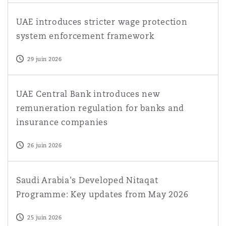
UAE introduces stricter wage protection system enforc
UAE introduces stricter wage protection
system enforcement framework
29 juin 2026
UAE Central Bank introduces new remuneration regulati
UAE Central Bank introduces new
remuneration regulation for banks and
insurance companies
26 juin 2026
Saudi Arabia's Developed Nitaqat Programme: Key upd
Saudi Arabia's Developed Nitaqat
Programme: Key updates from May 2026
25 juin 2026