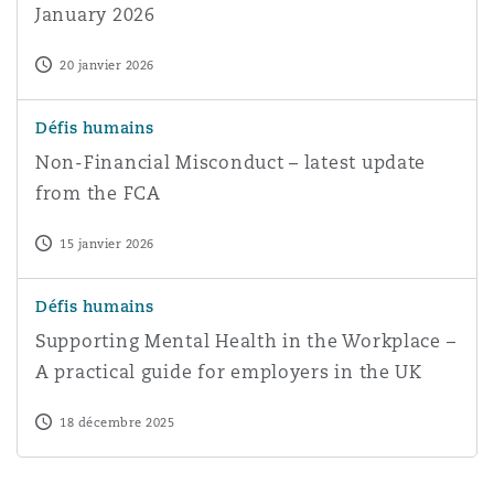
January 2026
20 janvier 2026
Non-Financial Misconduct – latest update from the FCA
Défis humains
Non-Financial Misconduct – latest update
from the FCA
15 janvier 2026
Supporting Mental Health in the Workplace – A practical
Défis humains
Supporting Mental Health in the Workplace –
A practical guide for employers in the UK
18 décembre 2025