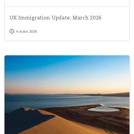
UK Immigration Update: March 2026
UK Immigration Update: March 2026
4 mars 2026
Proposed changes to flexible working: What employers 