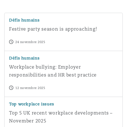
Festive party season is approaching!
Défis humains
Festive party season is approaching!
24 novembre 2025
Workplace bullying: Employer responsibilities and HR bes
Défis humains
Workplace bullying: Employer
responsibilities and HR best practice
12 novembre 2025
Top 5 UK recent workplace developments – November 
Top workplace issues
Top 5 UK recent workplace developments –
November 2025