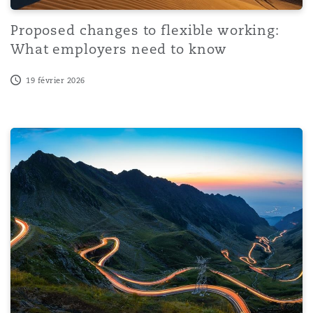
Proposed changes to flexible working:
What employers need to know
19 février 2026
Top 5 recent workplace developments - February 2026