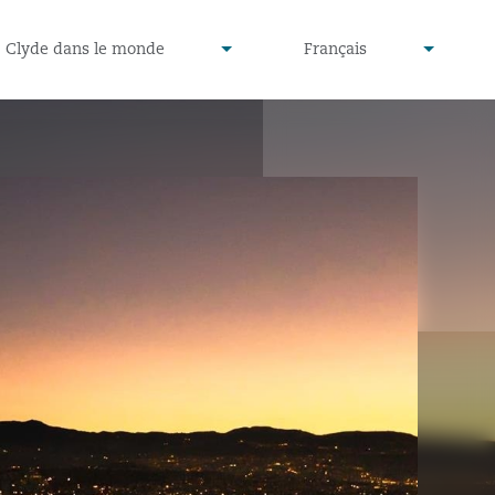
defined
undefined
Clyde dans le monde
Français
▾
▾