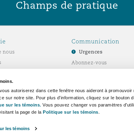
Champs de pratique
ie
Communication
e nous
Urgences
s
Abonnez-vous
Écrivez-nous
émoins.
ité sociale de
Événements
vous autoriserez dans cette fenêtre nous aideront à promouvoir 
e
ce sur notre site. Pour plus d’information, cliquez sur le bouton
ue sur les témoins.
Vous pouvez changer vos paramètres d’utili
isitant la page de la
Politique sur les témoins
.
ur les témoins