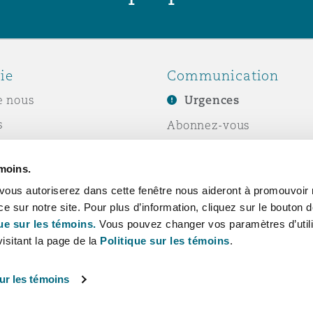
ie
Communication
e nous
Urgences
s
Abonnez-vous
Écrivez-nous
émoins.
ité sociale de
Événements
vous autoriserez dans cette fenêtre nous aideront à promouvoir 
e
ce sur notre site. Pour plus d’information, cliquez sur le bouton
ue sur les témoins.
Vous pouvez changer vos paramètres d’utili
isitant la page de la
Politique sur les témoins
.
ur les témoins