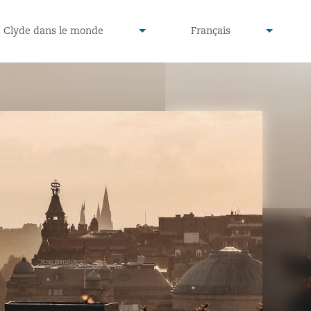
defined
undefined
Clyde dans le monde
Français
▾
▾