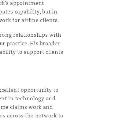
ick’s appointment
utes capability, but in
rk for airline clients.
trong relationships with
ur practice. His broader
ility to support clients
xcellent opportunity to
ment in technology and
lume claims work and
ues across the network to