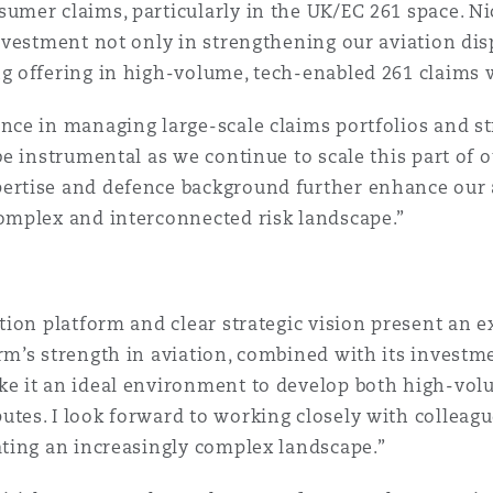
sumer claims, particularly in the UK/EC 261 space. N
investment not only in strengthening our aviation disp
g offering in high-volume, tech-enabled 261 claims wo
nce in managing large-scale claims portfolios and s
be instrumental as we continue to scale this part of o
ertise and defence background further enhance our ab
complex and interconnected risk landscape.”
ation platform and clear strategic vision present an e
rm’s strength in aviation, combined with its invest
ke it an ideal environment to develop both high-vo
tes. I look forward to working closely with colleag
ating an increasingly complex landscape.”