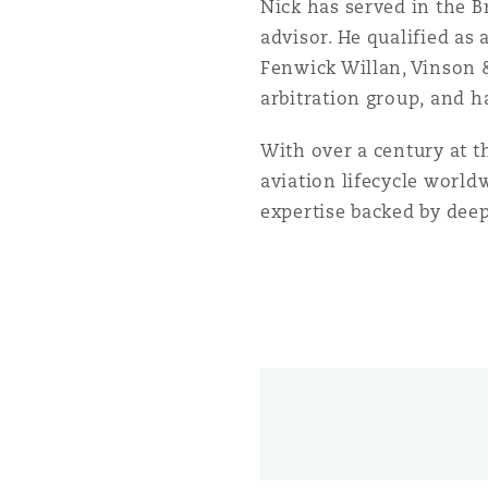
Nick has served in the 
advisor. He qualified as
Fenwick Willan, Vinson 
arbitration group, and h
With over a century at th
aviation lifecycle world
expertise backed by deep