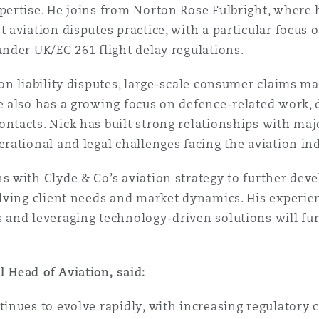
pertise. He joins from Norton Rose Fulbright, where 
t aviation disputes practice, with a particular focus
under UK/EC 261 flight delay regulations.
ion liability disputes, large-scale consumer claims 
e also has a growing focus on defence-related work, 
ntacts. Nick has built strong relationships with majo
erational and legal challenges facing the aviation ind
s with Clyde & Co’s aviation strategy to further dev
olving client needs and market dynamics. His experi
 and leveraging technology-driven solutions will fu
 Head of Aviation, said:
tinues to evolve rapidly, with increasing regulatory