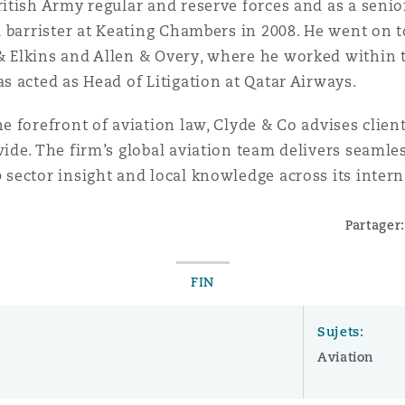
British Army regular and reserve forces and as a sen
 a barrister at Keating Chambers in 2008. He went on 
& Elkins and Allen & Overy, where he worked within 
as acted as Head of Litigation at Qatar Airways.
e forefront of aviation law, Clyde & Co advises client
wide. The firm’s global aviation team delivers seamle
 sector insight and local knowledge across its inter
Partager:
FIN
Sujets:
Aviation