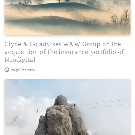
Clyde & Co advises W&W Group on the
acquisition of the insurance portfolio of
Neodigital
20 juillet 2026
Clyde & Co to advise on pioneering Trans-Pennine Connec