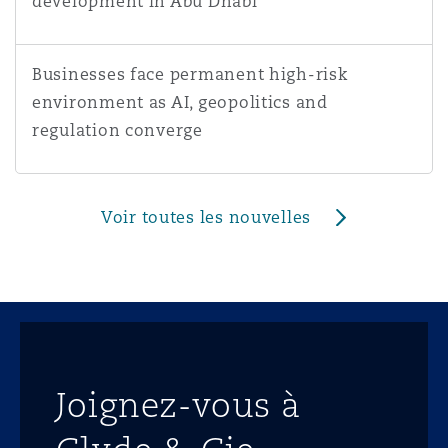
development in Abu Dhabi
Businesses face permanent high-risk environment as AI, 
Businesses face permanent high-risk
environment as AI, geopolitics and
regulation converge
Voir toutes les nouvelles
Joignez-vous à