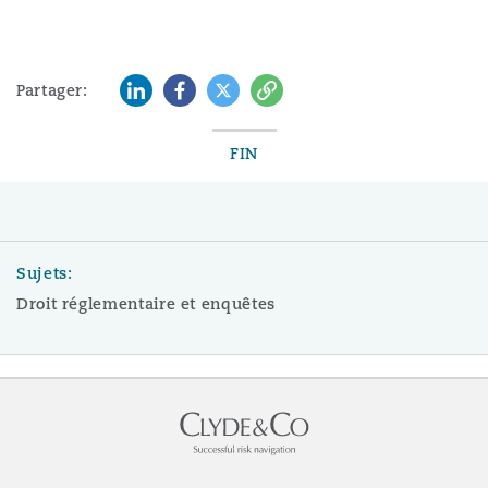
LinkedIn
Facebook
Twitter
Copy
Partager:
FIN
Sujets:
Droit réglementaire et enquêtes