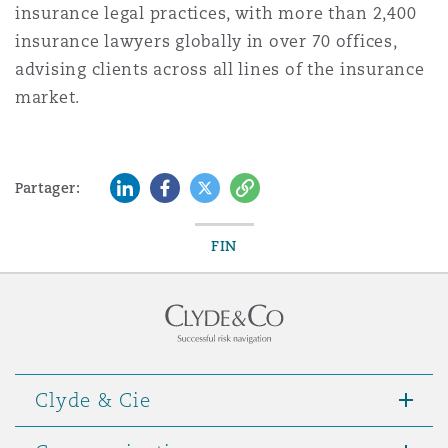
insurance legal practices, with more than 2,400
insurance lawyers globally in over 70 offices,
advising clients across all lines of the insurance
market.
LinkedIn
Facebook
Twitter
Copy
Partager:
FIN
Clyde & Cie