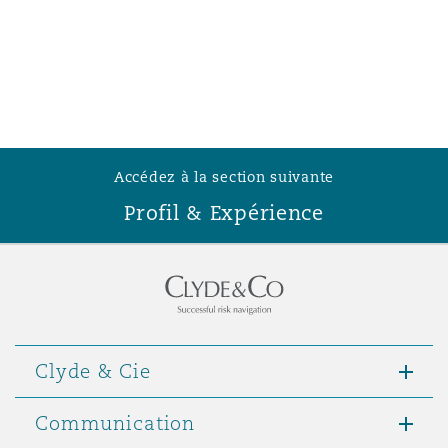
Southampton
Warsaw
Accédez à la section suivante
Profil & Expérience
Clyde & Cie
Communication