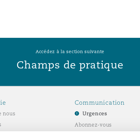
Accédez à la section suivante
Champs de pratique
ie
Communication
e nous
Urgences
s
Abonnez-vous
Écrivez-nous