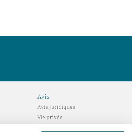
Avis
Avis juridiques
Vie privée
Politique sur les témoins (cookies)