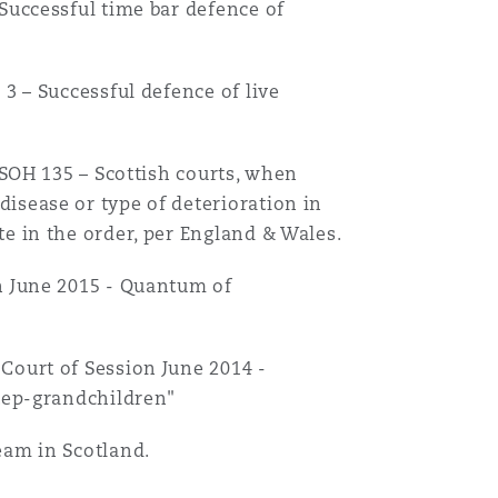
Successful time bar defence of
Recher
3 – Successful defence of live
CSOH 135 – Scottish courts, when
isease or type of deterioration in
e in the order, per England & Wales.
n June 2015 - Quantum of
Court of Session June 2014 -
step-grandchildren"
eam in Scotland.