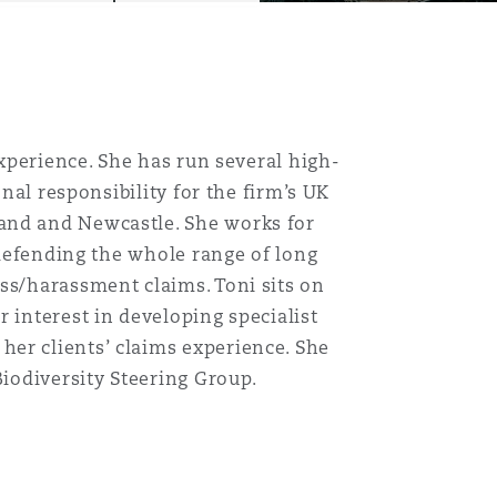
experience. She has run several high-
onal responsibility for the firm’s UK
and and Newcastle. She works for
n defending the whole range of long
ss/harassment claims. Toni sits on
 interest in developing specialist
er clients’ claims experience. She
Biodiversity Steering Group.
Menu