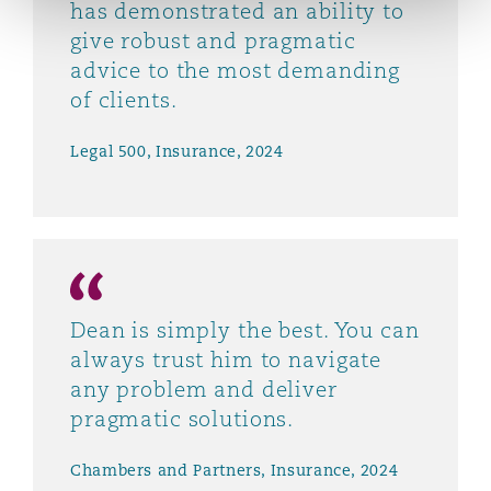
has demonstrated an ability to
give robust and pragmatic
advice to the most demanding
Southampton
of clients.
Legal 500, Insurance, 2024
Warsaw
Dean is simply the best. You can
always trust him to navigate
any problem and deliver
pragmatic solutions.
Chambers and Partners, Insurance, 2024