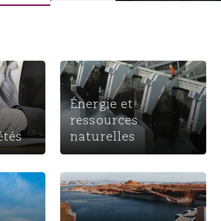
Énergie et ressources naturelles
Énergie et
ressources
étés
naturelles
on renouvelable
Infrastructures