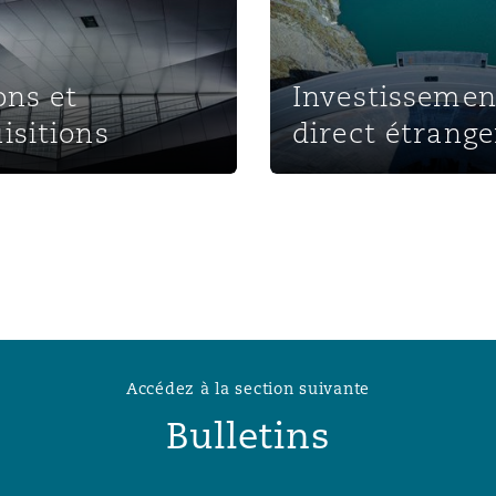
ons et
Investissemen
isitions
direct étrange
Accédez à la section suivante
Bulletins