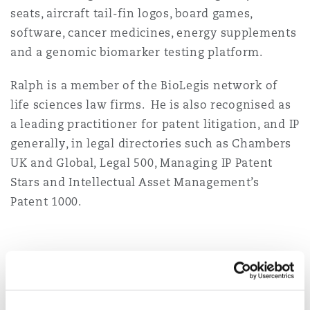
seats, aircraft tail-fin logos, board games,
software, cancer medicines, energy supplements
Southampton
and a genomic biomarker testing platform.
Ralph is a member of the BioLegis network of
Warsaw
life sciences law firms. He is also recognised as
a leading practitioner for patent litigation, and IP
generally, in legal directories such as Chambers
UK and Global, Legal 500, Managing IP Patent
Stars and Intellectual Asset Management’s
Patent 1000.
Expérience
Patent litigation: