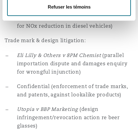
for cancer treatments)
Refuser les témoins
Confidential (catalysed particulate filters
for NOx reduction in diesel vehicles)
Trade mark & design litigation:
Eli Lilly & Others v 8PM Chemist
(parallel
importation dispute and damages enquiry
for wrongful injunction)
Confidential (enforcement of trade marks,
and patents, against lookalike products)
Utopia v BBP Marketing
(design
infringement/revocation action re beer
glasses)