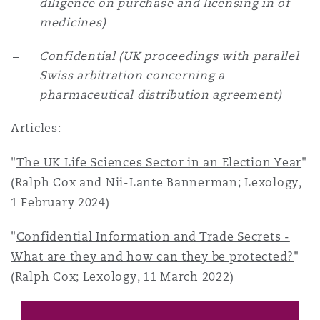
diligence on purchase and licensing in of
medicines)
Confidential (UK proceedings with parallel
Swiss arbitration concerning a
pharmaceutical distribution agreement)
Articles:
"
The UK Life Sciences Sector in an Election Year
"
(Ralph Cox and Nii-Lante Bannerman; Lexology,
1 February 2024)
"
Confidential Information and Trade Secrets -
What are they and how can they be protected?
"
(Ralph Cox; Lexology, 11 March 2022)