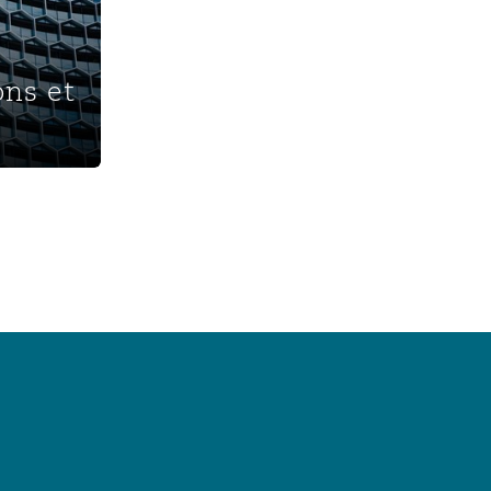
ons et