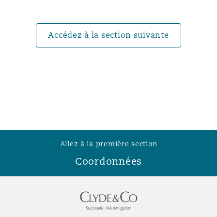
Southampton
Accédez à la section suivante
Warsaw
Allez à la première section
Coordonnées