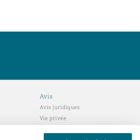
Avis
Avis juridiques
Vie privée
Politique sur les témoins (cookies)
Esclavage moderne