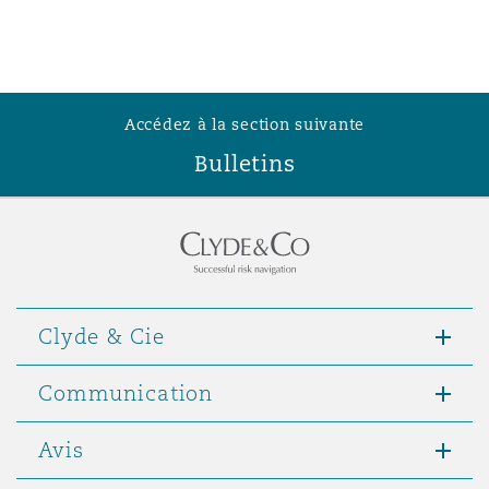
Southampton
Accédez à la section suivante
Warsaw
Bulletins
Clyde & Cie
Communication
Avis