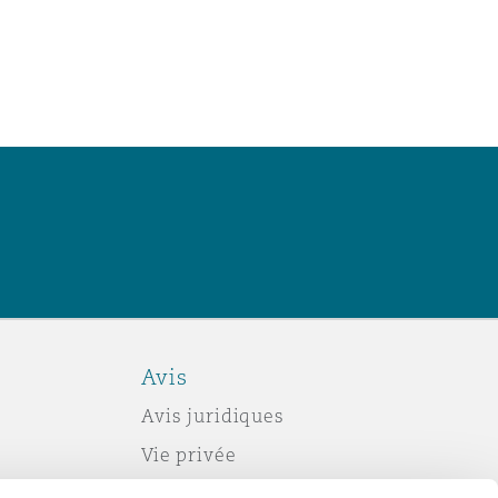
Avis
Avis juridiques
Vie privée
Politique sur les témoins (cookies)