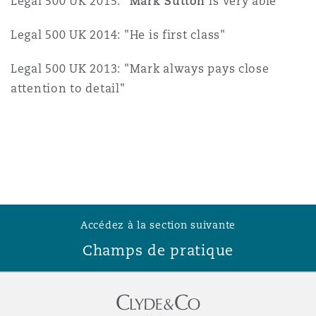
Legal 500 UK 2015: "
Mark Sutton
is very able"
Legal 500 UK 2014: "He is first class"
Legal 500 UK 2013: "Mark always pays close
attention to detail"
Accédez à la section suivante
Champs de pratique