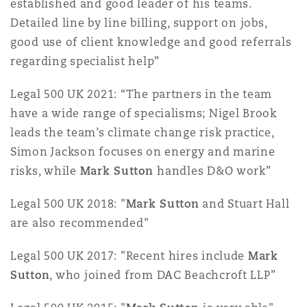
established and good leader of his teams.
Detailed line by line billing, support on jobs,
good use of client knowledge and good referrals
regarding specialist help”
Legal 500 UK 2021: “The partners in the team
have a wide range of specialisms; Nigel Brook
leads the team’s climate change risk practice,
Simon Jackson focuses on energy and marine
risks, while
Mark Sutton
handles D&O work”
Legal 500 UK 2018: "
Mark Sutton
and Stuart Hall
are also recommended"
Legal 500 UK 2017: "Recent hires include
Mark
Sutton
, who joined from DAC Beachcroft LLP”