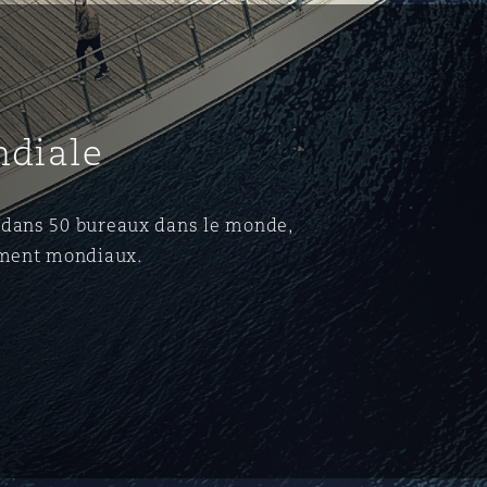
ndiale
·s dans 50 bureaux dans le monde,
ement mondiaux.