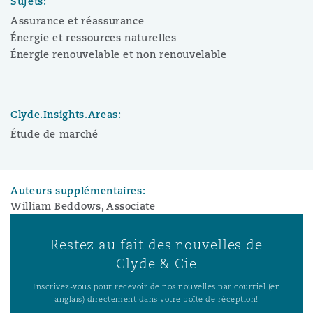
Sujets:
Assurance et réassurance
Énergie et ressources naturelles
Énergie renouvelable et non renouvelable
Clyde.Insights.Areas:
Étude de marché
Auteurs supplémentaires:
William Beddows, Associate
Restez au fait des nouvelles de
Clyde & Cie
Inscrivez-vous pour recevoir de nos nouvelles par courriel (en
anglais) directement dans votre boîte de réception!