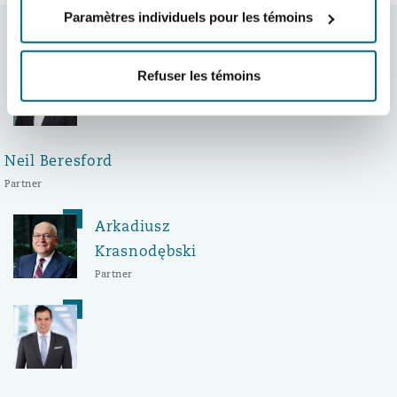
Paramètres individuels pour les témoins
Auteurs:
Refuser les témoins
Neil Beresford
Partner
Arkadiusz
Krasnodębski
Partner