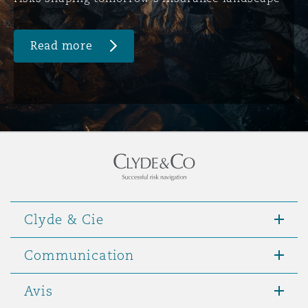
Read more
Clyde & Cie
Communication
Avis