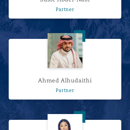
Partner
Ahmed Alhudaithi
Ahmed Alhudaithi
Partner
Amina Ali Issaka