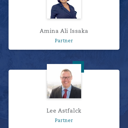
Amina Ali Issaka
Partner
Lee Astfalck
Lee Astfalck
Partner