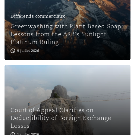
Différends commerciaux
Greenwashing with Plant-Based Soap:
Lessons from the ARB's Sunlight
Platinum Ruling
9 juillet 2026
Court of Appeal Clarifies on
Deductibility of Foreign Exchange
Losses
1 juillet 2026