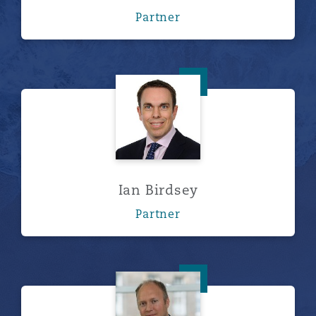
Partner
Ian Birdsey
Ian Birdsey
Partner
Andrew Constable