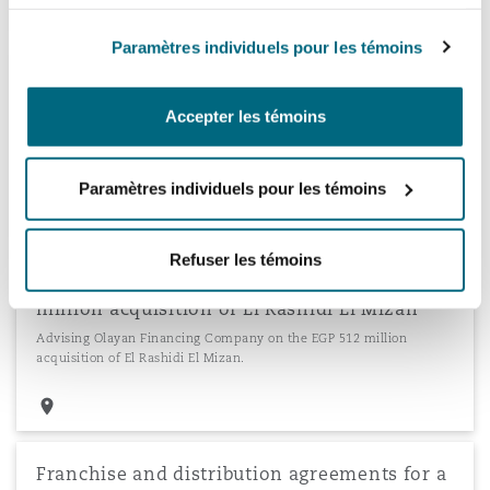
Paramètres individuels pour les témoins
Distribution agreements for international
luxury car brand
Accepter les témoins
Advising an international luxury car brand with respect to its
Kenya specific distribution agreements.
Paramètres individuels pour les témoins
Refuser les témoins
Olayan Financing Company on the EGP 512
million acquisition of El Rashidi El Mizan
Advising Olayan Financing Company on the EGP 512 million
acquisition of El Rashidi El Mizan.
Franchise and distribution agreements for a