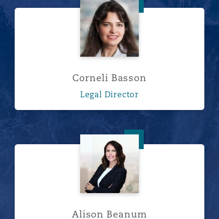
Corneli Basson
Corneli Basson
Legal Director
Alison Beanum
Alison Beanum