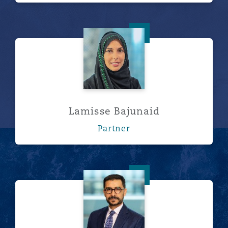
Lamisse Bajunaid
Lamisse Bajunaid
Partner
Mohamed Barakat