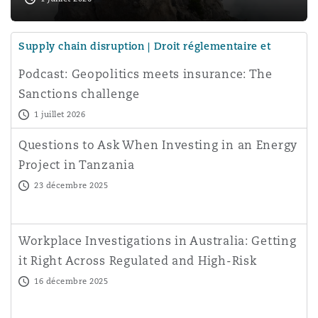
Supply chain disruption | Droit réglementaire et
enquêtes
Podcast: Geopolitics meets insurance: The
Sanctions challenge
1 juillet 2026
Questions to Ask When Investing in an Energy
Project in Tanzania
23 décembre 2025
Workplace Investigations in Australia: Getting
it Right Across Regulated and High-Risk
Sectors
16 décembre 2025