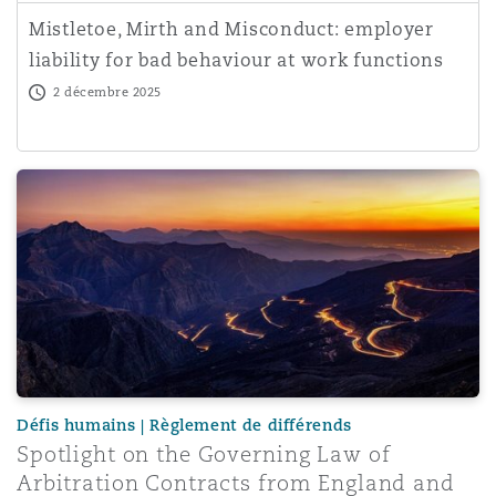
Mistletoe, Mirth and Misconduct: employer
liability for bad behaviour at work functions
2 décembre 2025
Spotlight on the Governing Law of Arbitration Contract
Défis humains | Règlement de différends
Spotlight on the Governing Law of
Arbitration Contracts from England and