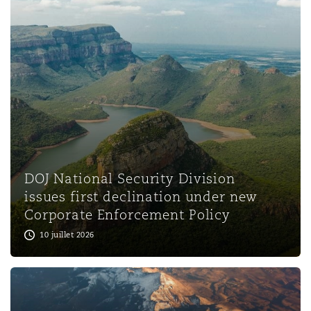
Southampton
Warsaw
DOJ National Security Division
issues first declination under new
Corporate Enforcement Policy
10 juillet 2026