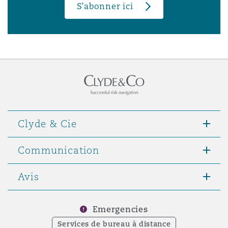
S’abonner ici
Clyde & Cie
Communication
Avis
Emergencies
Services de bureau à distance