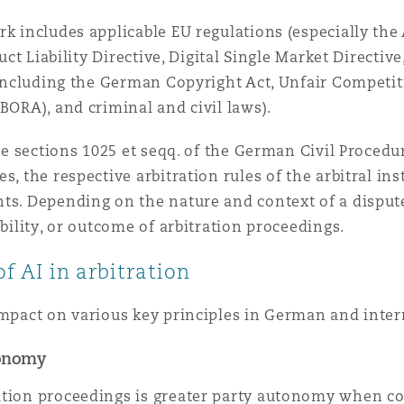
k includes applicable EU regulations (especially the 
duct Liability Directive, Digital Single Market Directi
 (including the German Copyright Act, Unfair Competit
 BORA), and criminal and civil laws).
are sections 1025 et seqq. of the German Civil Procedu
s, the respective arbitration rules of the arbitral ins
ts. Depending on the nature and context of a dispute
ability, or outcome of arbitration proceedings.
f AI in arbitration
impact on various key principles in German and inter
tonomy
ation proceedings is greater party autonomy when co