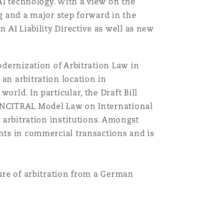
 AI technology. With a view on the
ng and a major step forward in the
n AI Liability Directive as well as new
odernization of Arbitration Law in
an arbitration location in
rld. In particular, the Draft Bill
 UNCITRAL Model Law on International
r arbitration institutions. Amongst
ents in commercial transactions and is
ture of arbitration from a German