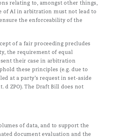
ons relating to, amongst other things,
 of AI in arbitration must not lead to
ensure the enforceability of the
cept of a fair proceeding precludes
ty, the requirement of equal
sent their case in arbitration
phold these principles (e.g. due to
led at a party’s request in set-aside
t. d ZPO). The Draft Bill does not
volumes of data, and to support the
mated document evaluation and the