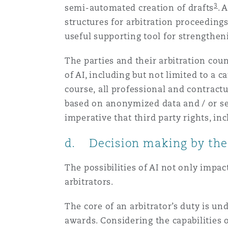
3
semi-automated creation of drafts
. 
structures for arbitration proceeding
useful supporting tool for strengtheni
The parties and their arbitration cou
of AI, including but not limited to a 
course, all professional and contractu
based on anonymized data and / or ser
imperative that third party rights, inc
d. Decision making by the 
The possibilities of AI not only impa
arbitrators.
The core of an arbitrator’s duty is u
awards. Considering the capabilities of