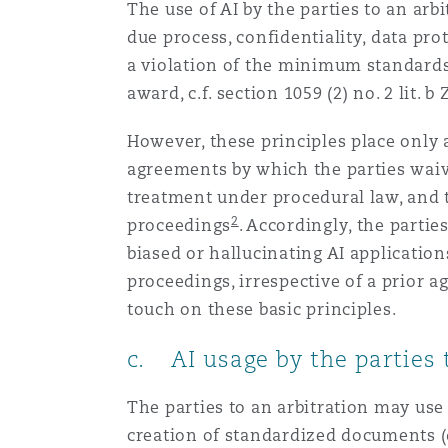
The use of AI by the parties to an arb
due process, confidentiality, data pro
a violation of the minimum standard
award, c.f. section 1059 (2) no. 2 lit. b 
However, these principles place only a
agreements by which the parties waive
treatment under procedural law, and t
2
proceedings
. Accordingly, the partie
biased or hallucinating AI applications
proceedings, irrespective of a prior ag
touch on these basic principles.
c. AI usage by the parties 
The parties to an arbitration may use 
creation of standardized documents 