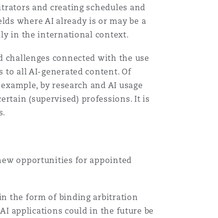
bitrators and creating schedules and
elds where AI already is or may be a
lly in the international context.
and challenges connected with the use
s to all AI-generated content. Of
or example, by research and AI usage
rtain (supervised) professions. It is
s.
 new opportunities for appointed
in the form of binding arbitration
 AI applications could in the future be