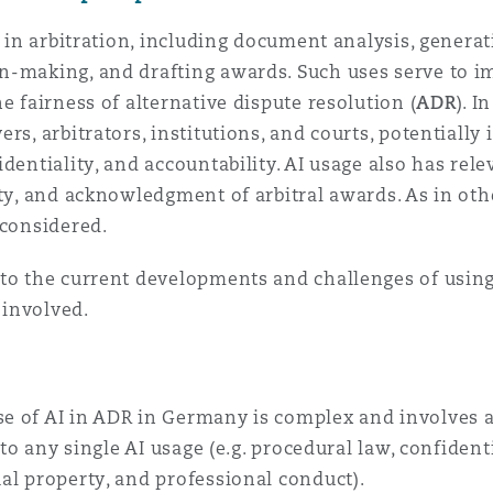
s in arbitration, including document analysis, generat
n-making, and drafting awards. Such uses serve to im
e fairness of alternative dispute resolution (
ADR
). I
rs, arbitrators, institutions, and courts, potentially
identiality, and accountability. AI usage also has r
ty, and acknowledgment of arbitral awards. As in othe
 considered.
to the current developments and challenges of using A
 involved.
e of AI in ADR in Germany is complex and involves a
 to any single AI usage (e.g. procedural law, confident
al property, and professional conduct).