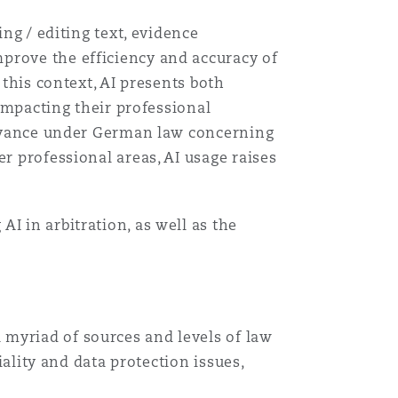
ing / editing text, evidence
prove the efficiency and accuracy of
n this context, AI presents both
 impacting their professional
elevance under German law concerning
r professional areas, AI usage raises
I in arbitration, as well as the
 myriad of sources and levels of law
iality and data protection issues,