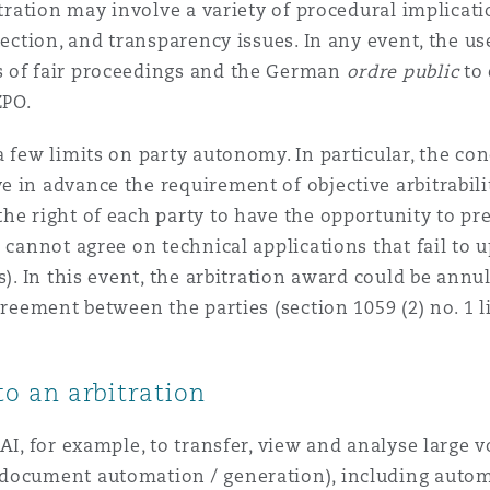
itration may involve a variety of procedural implicati
tection, and transparency issues. In any event, the use
s of fair proceedings and the German
ordre public
to 
ZPO.
 few limits on party autonomy. In particular, the con
 in advance the requirement of objective arbitrabili
he right of each party to have the opportunity to pre
s cannot agree on technical applications that fail to u
). In this event, the arbitration award could be annul
reement between the parties (section 1059 (2) no. 1 li
to an arbitration
AI, for example, to transfer, view and analyse large 
(document automation / generation), including auto