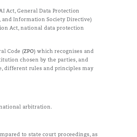
AI Act, General Data Protection
Menu
ve, and Information Society Directive)
ion Act, national data protection
Recher
ral Code (
ZPO
) which recognises and
titution chosen by the parties, and
, different rules and principles may
national arbitration.
mpared to state court proceedings, as