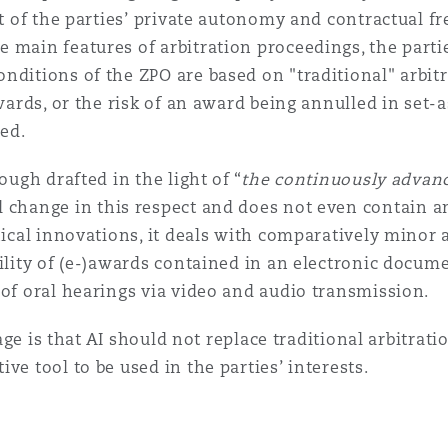
ht of the parties’ private autonomy and contractual f
 main features of arbitration proceedings, the partie
nditions of the ZPO are based on "traditional" arbit
awards, or the risk of an award being annulled in set-
sed.
ough drafted in the light of “
the continuously advanc
change in this respect and does not even contain any 
hnical innovations, it deals with comparatively mino
bility of (e-)awards contained in an electronic docum
 of oral hearings via video and audio transmission.
stage is that AI should not replace traditional arbitrat
ve tool to be used in the parties’ interests.