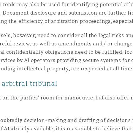
AI tools may also be used for identifying potential ar
s. Document disclosure and submission are further fi
ng the efficiency of arbitration proceedings, especia
nsels, however, need to consider all the legal risks 
careful review, as well as amendments and / or change
al confidentiality obligations need to be fulfilled, f
vices by AI operators providing secure systems for ce
luding intellectual property, are respected at all time
arbitral tribunal
ct on the parties' room for manoeuvre, but also offer
ndoubtedly decision-making and drafting of decisions 
 AI already available, it is reasonable to believe that