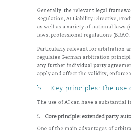
Paris
Generally, the relevant legal framewor
Regulation, AI Liability Directive, Pro
as well as a variety of national laws
Southampton
laws, professional regulations (BRAO,
Particularly relevant for arbitration 
Warsaw
regulates German arbitration principle
any further individual party agreemen
apply and affect the validity, enforce
b. Key principles: the use o
The use of AI can have a substantial 
i. Core principle: extended party au
One of the main advantages of arbitr