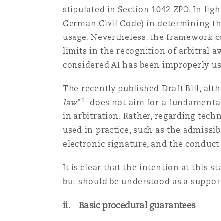
stipulated in Section 1042 ZPO. In lig
German Civil Code) in determining the
usage. Nevertheless, the framework co
limits in the recognition of arbitral 
considered AI has been improperly u
The recently published Draft Bill, alth
1
law
”
does not aim for a fundamental 
in arbitration. Rather, regarding tec
used in practice, such as the admissi
electronic signature, and the conduct
It is clear that the intention at this 
but should be understood as a supporti
ii. Basic procedural guarantees