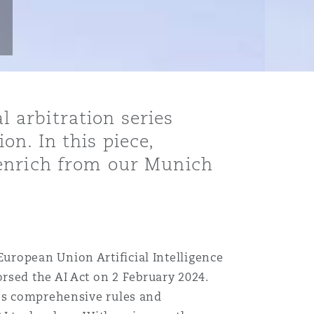
l arbitration series
ion. In this piece,
Henrich from our Munich
uropean Union Artificial Intelligence
orsed the AI Act on 2 February 2024.
hes comprehensive rules and