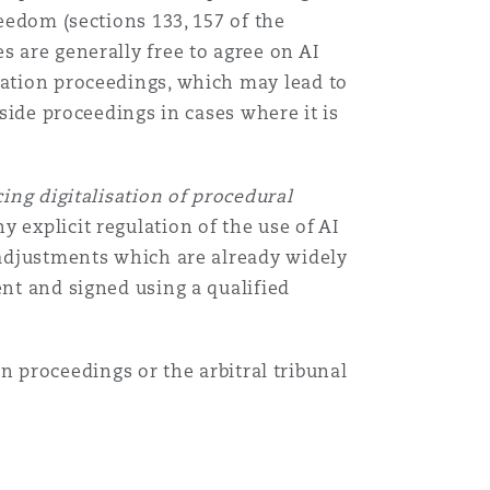
reedom (sections 133, 157 of the
s are generally free to agree on AI
ration proceedings, which may lead to
aside proceedings in cases where it is
ing digitalisation of procedural
explicit regulation of the use of AI
r adjustments which are already widely
ent and signed using a qualified
ion proceedings or the arbitral tribunal