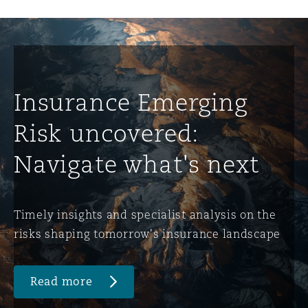
Insurance Emerging
Risk uncovered:
Navigate what's next
Timely insights and specialist analysis on the
risks shaping tomorrow's insurance landscape
Read more