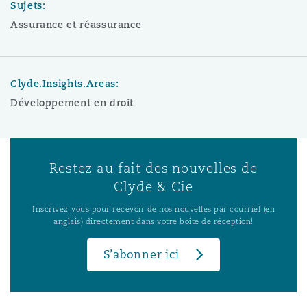
Sujets:
Assurance et réassurance
Clyde.Insights.Areas:
Développement en droit
Restez au fait des nouvelles de
Clyde & Cie
Inscrivez-vous pour recevoir de nos nouvelles par courriel (en
anglais) directement dans votre boîte de réception!
S’abonner ici