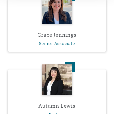
Grace Jennings
Senior Associate
Autumn Lewis
Autumn Lewis