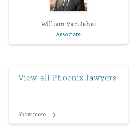
William VanDehei
Associate
Show more
View all Phoenix lawyers
Show more