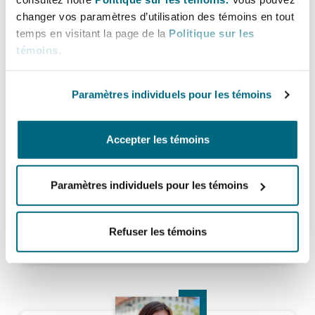
changer vos paramètres d’utilisation des témoins en tout
Stephen D. Hoffman
temps en visitant la page de la
Politique sur les
Partner
témoins
.
Paramètres individuels pour les témoins
Amanda Hough
Accepter les témoins
Paramètres individuels pour les témoins
Amanda Hough
Refuser les témoins
Senior Counsel
Grace Jennings