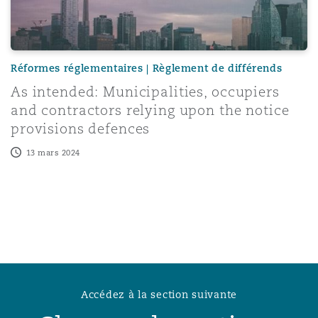
Réformes réglementaires | Règlement de différends
As intended: Municipalities, occupiers
and contractors relying upon the notice
provisions defences
13 mars 2024
Accédez à la section suivante