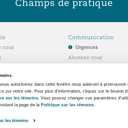
Champs de pratique
ie
Communication
e nous
Urgences
s
Abonnez-vous
Écrivez-nous
émoins.
ité sociale de
Événements
vous autoriserez dans cette fenêtre nous aideront à promouvoir 
e
ce sur notre site. Pour plus d’information, cliquez sur le bouton
ue sur les témoins.
Vous pouvez changer vos paramètres d’utili
isitant la page de la
Politique sur les témoins
.
ur les témoins