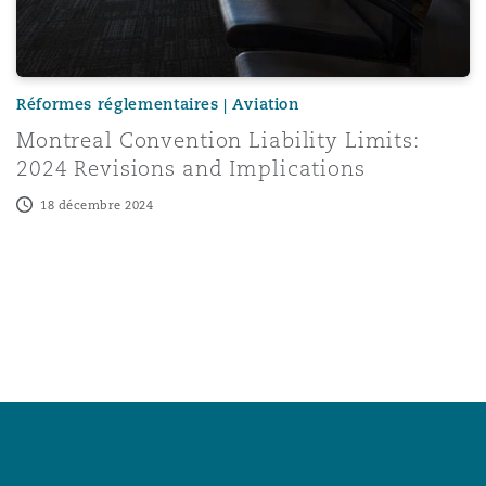
Paris
Réformes réglementaires | Aviation
Southampton
Montreal Convention Liability Limits:
2024 Revisions and Implications
Warsaw
18 décembre 2024