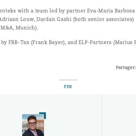
roteks with a team led by partner Eva-Maria Barbosa
Adriaan Louw, Dardan Gashi (both senior associates)
e/M&A, Munich).
by FRB-Tax (Frank Bayer), and ELP-Partners (Marius 
Partager:
FIN