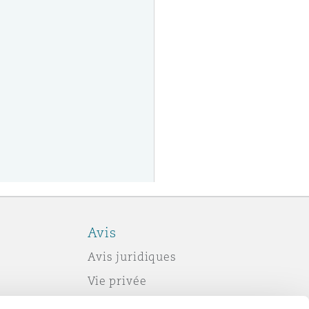
Avis
Avis juridiques
Vie privée
Politique sur les témoins (cookies)