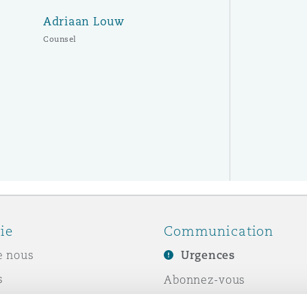
Adriaan Louw
Counsel
ie
Communication
e nous
Urgences
s
Abonnez-vous
Écrivez-nous