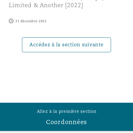
Limited & Another [2022]
Southampton
21 décembre 2022
Warsaw
Accédez à la section suivante
Allez à la première section
Coordonnées