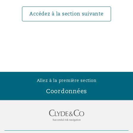
Accédez à la section suivante
Southampton
Warsaw
Allez à la première section
Coordonnées