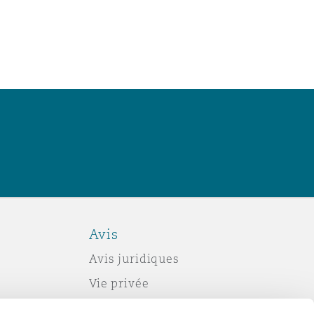
Avis
Avis juridiques
Vie privée
Politique sur les témoins (cookies)