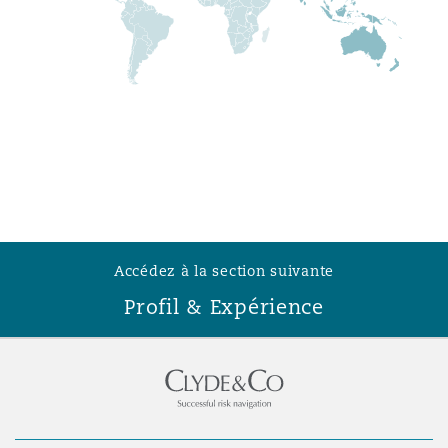
Southampton
Warsaw
Accédez à la section suivante
Profil & Expérience