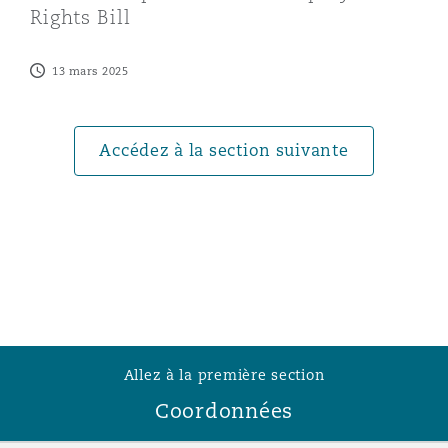
Rights Bill
Southampton
13 mars 2025
Warsaw
Accédez à la section suivante
Allez à la première section
Coordonnées