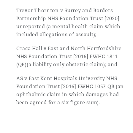
Trevor Thornton v Surrey and Borders
Partnership NHS Foundation Trust [2020]
unreported (a mental health claim which
included allegations of assault);
Graca Hall v East and North Hertfordshire
NHS Foundation Trust [2016] EWHC 1811
(QB)(a liability only obstetric claim); and
AS v East Kent Hospitals University NHS
Foundation Trust [2016] EWHC 1057 QB (an
ophthalmic claim in which damages had
been agreed for a six figure sum).