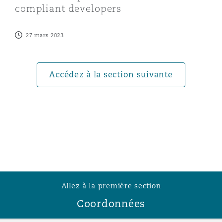
compliant developers
Southampton
27 mars 2023
Warsaw
Accédez à la section suivante
Allez à la première section
Coordonnées