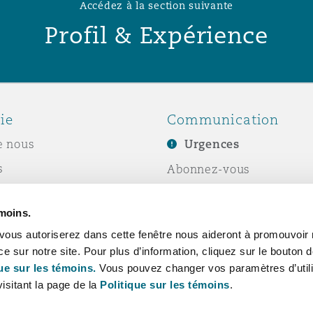
Accédez à la section suivante
Profil & Expérience
ie
Communication
e nous
Urgences
s
Abonnez-vous
Écrivez-nous
émoins.
ité sociale de
Événements
vous autoriserez dans cette fenêtre nous aideront à promouvoir 
e
ce sur notre site. Pour plus d’information, cliquez sur le bouton
ue sur les témoins.
Vous pouvez changer vos paramètres d’utili
isitant la page de la
Politique sur les témoins
.